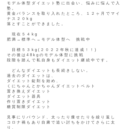
モデル体型ダイエット塾に出会い、悩みに悩んで入
塾。
黄金バランスを取り入れたところ、１２ヶ月でマイ
ナス２０kg
落とすことができました。
現在５４kg
肥満→標準へ→モデル体型へ 挑戦中
目標５３kg(２０２２年秋に達成！！)
その後は48kgのモデル体型に挑戦
段階を踏んで私自身もダイエット継続中です。
どんなダイエットも長続きしない。
過去のダイエットは、
ダイエット錠剤を始め、
くにちゃんとかちゃんダイエットベルト
置き換えダイエット
ダイエット器具
作り置きダイエット
糖質制限ダイエット
見事にリバウンド、太ったり痩せたりを繰り返し
コロナ禍もあり自粛で追い討ちをかけてさらに太
り、