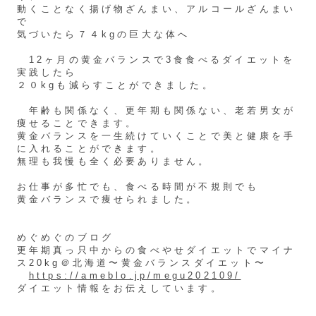
動くことなく揚げ物ざんまい、アルコールざんまい
で
気づいたら７４kgの巨大な体へ
12ヶ月の黄金バランスで3食食べるダイエットを
実践したら
２０kgも減らすことができました。
年齢も関係なく、更年期も関係ない、老若男女が
痩せることできます。
黄金バランスを一生続けていくことで美と健康を手
に入れることができます。
無理も我慢も全く必要ありません。
お仕事が多忙でも、食べる時間が不規則でも
黄金バランスで痩せられました。
めぐめぐのブログ
更年期真っ只中からの食べやせダイエットでマイナ
ス20kg＠北海道〜黄金バランスダイエット〜
https://ameblo.jp/megu202109/
ダイエット情報をお伝えしています。