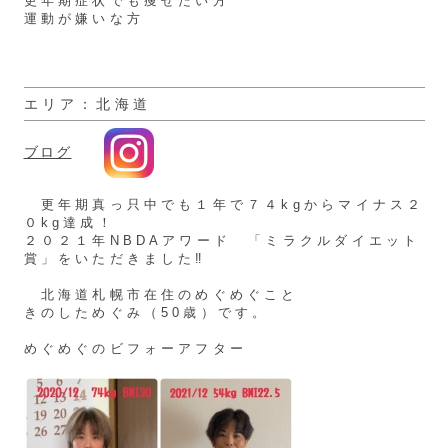
更年期症状でも痩せたい方
運動が嫌いな方
エリア：北海道
ブログ
更年期真っ只中でも１年で７４kgからマイナス２
０kg達成！
２０２１年NBDAアワード 「ミラクルダイエット
賞」をいただきました‼️
北海道札幌市在住のめぐめぐこと
きのしためぐみ（50歳）です。
めぐめぐのビフォーアフター