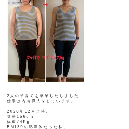
2人の子育てを卒業したしました。
仕事は内装職人をしています。
2020年12月当時、
身長156cm
体重74Kg
BMI30の肥満体だった私。