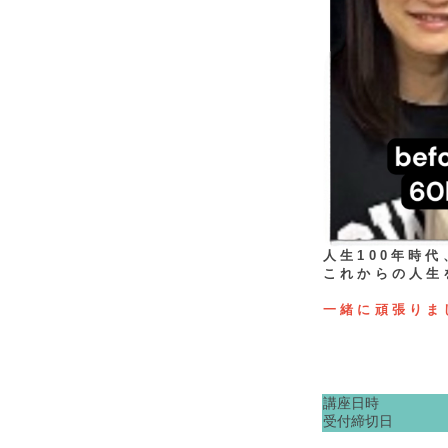
人生100年時
これからの人生
一緒に頑張りま
講座日時
受付締切日